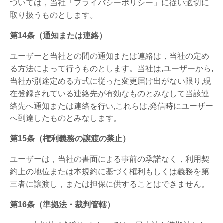
ついては，当社「プライバシーポリシー」に従い適切に
取り扱うものとします。
第14条（通知または連絡）
ユーザーと当社との間の通知または連絡は，当社の定め
る方法によって行うものとします。当社は,ユーザーから,
当社が別途定める方式に従った変更届け出がない限り,現
在登録されている連絡先が有効なものとみなして当該連
絡先へ通知または連絡を行い,これらは,発信時にユーザー
へ到達したものとみなします。
第15条（権利義務の譲渡の禁止）
ユーザーは，当社の書面による事前の承諾なく，利用契
約上の地位または本規約に基づく権利もしくは義務を第
三者に譲渡し，または担保に供することはできません。
第16条（準拠法・裁判管轄）