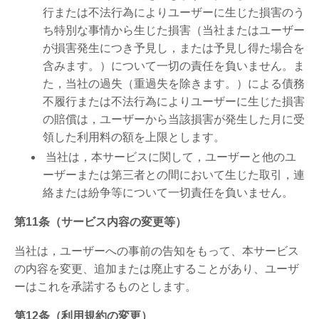
行または不法行為によりユーザーに生じた損害のう
ち特別な事情から生じた損害（当社またはユーザー
が損害発生につき予見し，または予見し得た場合を
含みます。）について一切の責任を負いません。ま
た，当社の過失（重過失を除きます。）による債務
不履行または不法行為によりユーザーに生じた損害
の賠償は，ユーザーから当該損害が発生した月に受
領した利用料の額を上限とします。
当社は，本サービスに関して，ユーザーと他のユ
ーザーまたは第三者との間において生じた取引，連
絡または紛争等について一切責任を負いません。
第11条（サービス内容の変更等）
当社は，ユーザーへの事前の告知をもって、本サービス
の内容を変更、追加または廃止することがあり、ユーザ
ーはこれを承諾するものとします。
第12条（利用規約の変更）