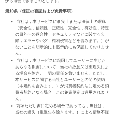
から退会できるものとします。
第10条（保証の否認および免責事項）
当社は，本サービスに事実上または法律上の瑕疵
（安全性，信頼性，正確性，完全性，有効性，特定
の目的への適合性，セキュリティなどに関する欠
陥，エラーやバグ，権利侵害などを含みます。）が
ないことを明示的にも黙示的にも保証しておりませ
ん。
当社は，本サービスに起因してユーザーに生じた
あらゆる損害について、当社の故意又は重過失によ
る場合を除き、一切の責任を負いません。ただし，
本サービスに関する当社とユーザーとの間の契約
（本規約を含みます。）が消費者契約法に定める消
費者契約となる場合，この免責規定は適用されませ
ん。
前項ただし書に定める場合であっても，当社は，
当社の過失（重過失を除きます。）による債務不履