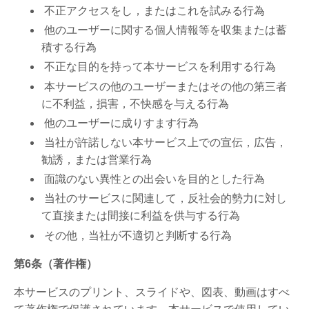
不正アクセスをし，またはこれを試みる行為
他のユーザーに関する個人情報等を収集または蓄
積する行為
不正な目的を持って本サービスを利用する行為
本サービスの他のユーザーまたはその他の第三者
に不利益，損害，不快感を与える行為
他のユーザーに成りすます行為
当社が許諾しない本サービス上での宣伝，広告，
勧誘，または営業行為
面識のない異性との出会いを目的とした行為
当社のサービスに関連して，反社会的勢力に対し
て直接または間接に利益を供与する行為
その他，当社が不適切と判断する行為
第6条（著作権）
本サービスのプリント、スライドや、図表、動画はすべ