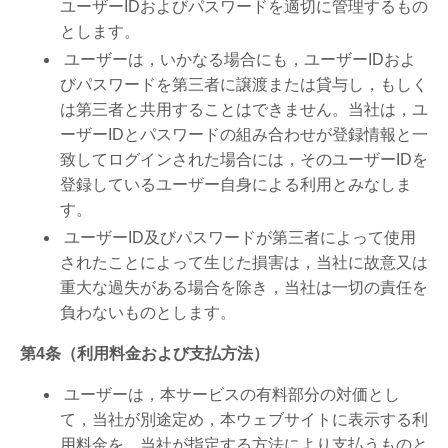
ユーザーIDおよびパスワードを適切に管理するもの
とします。
ユーザーは，いかなる場合にも，ユーザーIDおよ
びパスワードを第三者に譲渡または貸与し，もしく
は第三者と共用することはできません。当社は，ユ
ーザーIDとパスワードの組み合わせが登録情報と一
致してログインされた場合には，そのユーザーIDを
登録しているユーザー自身による利用とみなしま
す。
ユーザーID及びパスワードが第三者によって使用
されたことによって生じた損害は，当社に故意又は
重大な過失がある場合を除き，当社は一切の責任を
負わないものとします。
第4条（利用料金および支払方法）
ユーザーは，本サービスの有料部分の対価とし
て，当社が別途定め，本ウェブサイトに表示する利
用料金を，当社が指定する方法により支払うものと