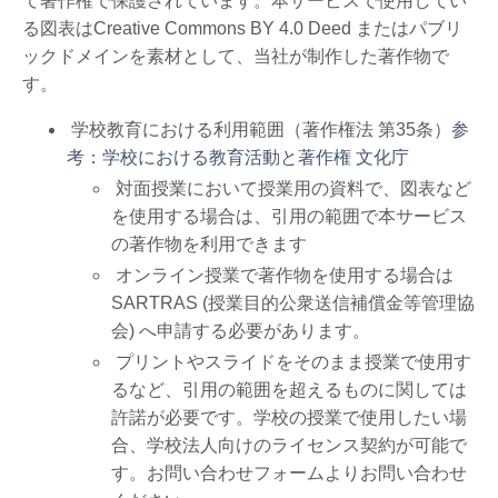
て著作権で保護されています。本サービスで使用してい
る図表はCreative Commons BY 4.0 Deed またはパブリ
ックドメインを素材として、当社が制作した著作物で
す。
学校教育における利用範囲（著作権法 第35条）
参
考：
学校における教育活動と著作権 文化庁
対面授業において授業用の資料で、図表など
を使用する場合は、引用の範囲で本サービス
の著作物を利用できます
オンライン授業で著作物を使用する場合は
SARTRAS (授業目的公衆送信補償金等管理協
会) へ申請する必要があります。
プリントやスライドをそのまま授業で使用す
るなど、引用の範囲を超えるものに関しては
許諾が必要です。学校の授業で使用したい場
合、学校法人向けのライセンス契約が可能で
す。お問い合わせフォームよりお問い合わせ