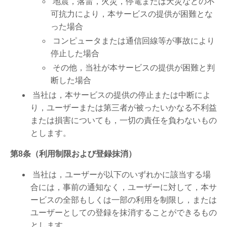
地震，落雷，火災，停電または天災などの不
可抗力により，本サービスの提供が困難とな
った場合
コンピュータまたは通信回線等が事故により
停止した場合
その他，当社が本サービスの提供が困難と判
断した場合
当社は，本サービスの提供の停止または中断によ
り，ユーザーまたは第三者が被ったいかなる不利益
または損害についても，一切の責任を負わないもの
とします。
第8条（利用制限および登録抹消）
当社は，ユーザーが以下のいずれかに該当する場
合には，事前の通知なく，ユーザーに対して，本サ
ービスの全部もしくは一部の利用を制限し，または
ユーザーとしての登録を抹消することができるもの
とします。