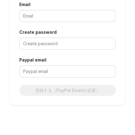
Email
Create password
Paypal email
登録する（PayPal Emailが必要）